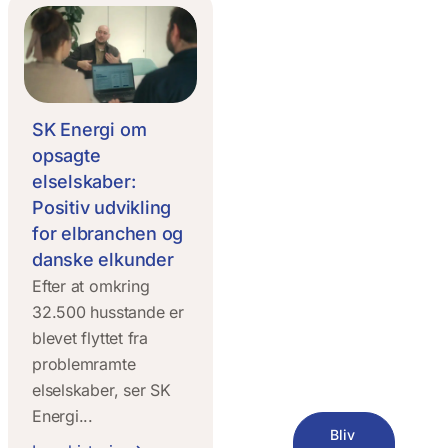
SK Energi om
opsagte
elselskaber:
Positiv udvikling
for elbranchen og
danske elkunder
Efter at omkring
32.500 husstande er
blevet flyttet fra
problemramte
elselskaber, ser SK
Energi...
Bliv