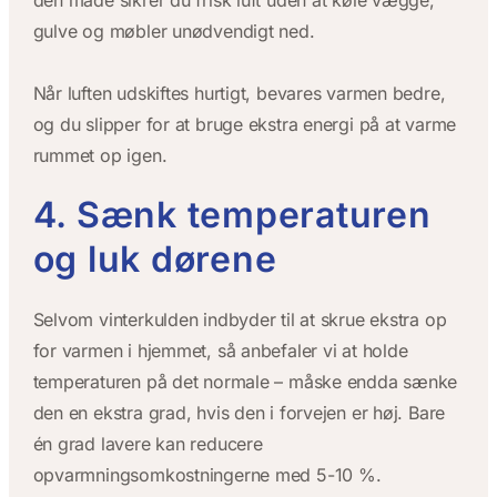
den måde sikrer du frisk luft uden at køle vægge,
gulve og møbler unødvendigt ned.
Når luften udskiftes hurtigt, bevares varmen bedre,
og du slipper for at bruge ekstra energi på at varme
rummet op igen.
4. Sænk temperaturen
og luk dørene
Selvom vinterkulden indbyder til at skrue ekstra op
for varmen i hjemmet, så anbefaler vi at holde
temperaturen på det normale – måske endda sænke
den en ekstra grad, hvis den i forvejen er høj. Bare
én grad lavere kan reducere
opvarmningsomkostningerne med 5-10 %.