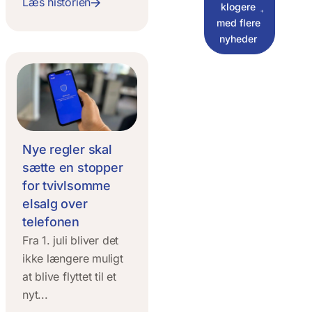
Læs historien
klogere
med flere
nyheder
Nye regler skal
sætte en stopper
for tvivlsomme
elsalg over
telefonen
Fra 1. juli bliver det
ikke længere muligt
at blive flyttet til et
nyt...