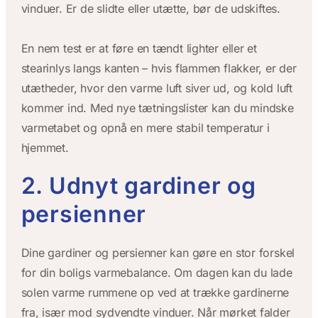
vinduer. Er de slidte eller utætte, bør de udskiftes.
En nem test er at føre en tændt lighter eller et
stearinlys langs kanten – hvis flammen flakker, er der
utætheder, hvor den varme luft siver ud, og kold luft
kommer ind. Med nye tætningslister kan du mindske
varmetabet og opnå en mere stabil temperatur i
hjemmet.
2. Udnyt gardiner og
persienner
Dine gardiner og persienner kan gøre en stor forskel
for din boligs varmebalance. Om dagen kan du lade
solen varme rummene op ved at trække gardinerne
fra, især mod sydvendte vinduer. Når mørket falder