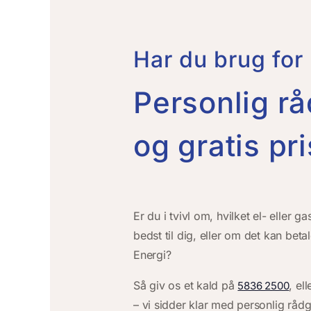
Har du brug for
Personlig r
og gratis pri
Er du i tvivl om, hvilket el- eller 
bedst til dig, eller om det kan betale
Energi?
Så giv os et kald på
, el
5836 2500
– vi sidder klar med personlig råd