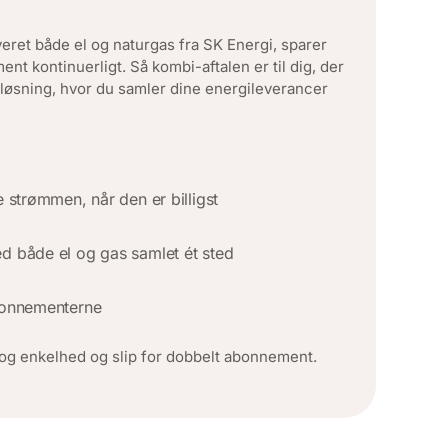
everet både el og naturgas fra SK Energi, sparer
t kontinuerligt. Så kombi-aftalen er til dig, der
 løsning, hvor du samler dine energileverancer
e strømmen, når den er billigst
d både el og gas samlet ét sted
bonnementerne
k og enkelhed og slip for dobbelt abonnement.