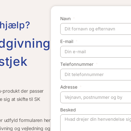
Navn
 hjælp?
ådgivning
E-mail
stjek
Telefonnummer
Adresse
gas-produkt der passer
 sig at skifte til SK
Besked
ler udfyld formularen her
givning og vejledning og