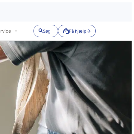
rvice
Søg
Få hjælp