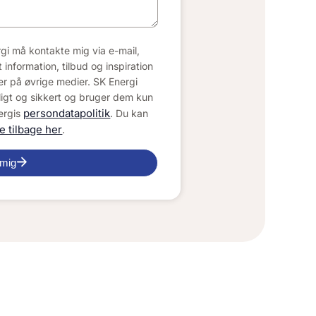
rgi må kontakte mig via e-mail,
information, tilbud og inspiration
r på øvrige medier. SK Energi
ligt og sikkert og bruger dem kun
persondatapolitik
nergis
. Du kan
e tilbage her
.
 mig