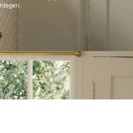
erdagen.