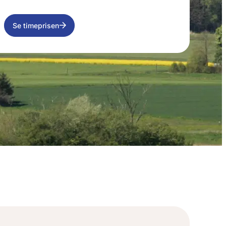
Se timeprisen