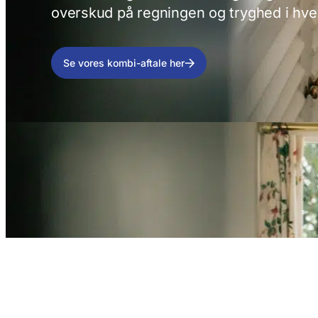
overskud på regningen og tryghed i hv
Se vores kombi-aftale her