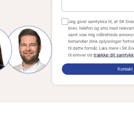
Jeg giver samtykke til, at SK Ene
brev, telefon og sms med relevant 
samt vise mig målrettede annonce
behandler dine oplysninger fortro
til dette formål. Læs mere i SK E
trække dit samtykk
til enhver tid
Kontakt