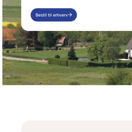
Bestil til erhverv