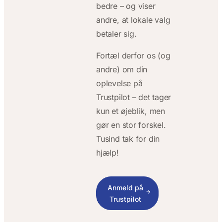
bedre – og viser
andre, at lokale valg
betaler sig.
Fortæl derfor os (og
andre) om din
oplevelse på
Trustpilot – det tager
kun et øjeblik, men
gør en stor forskel.
Tusind tak for din
hjælp!
Anmeld på
Trustpilot