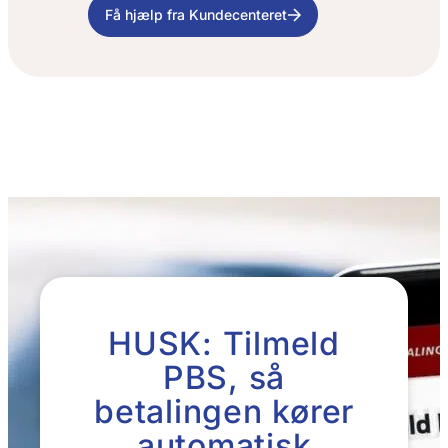
Få hjælp fra Kundecenteret
HUSK: Tilmeld
PBS, så
betalingen kører
automatisk