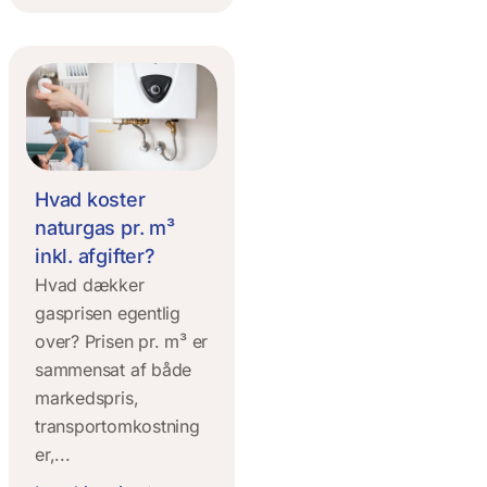
Hvad koster
naturgas pr. m³
inkl. afgifter?
Hvad dækker
gasprisen egentlig
over? Prisen pr. m³ er
sammensat af både
markedspris,
transportomkostning
er,...