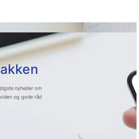
dbakken
gtigste nyheder om
t viden og gode råd