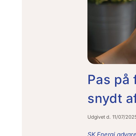
Pas på 
snydt a
Udgivet d. 11/07/202
SK Energi advare