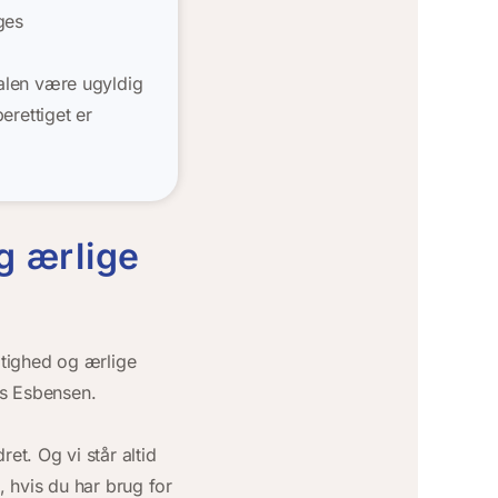
ges
ftalen være ugyldig
erettiget er
g ærlige
tighed og ærlige
rs Esbensen.
ret. Og vi står altid
, hvis du har brug for