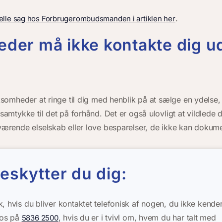
.
elle sag hos Forbrugerombudsmanden i artiklen her
der må ikke kontakte dig u
irksomheder at ringe til dig med henblik på at sælge en ydels
 samtykke til det på forhånd. Det er også ulovligt at vildlede 
uværende elselskab eller love besparelser, de ikke kan dokum
eskytter du dig:
, hvis du bliver kontaktet telefonisk af nogen, du ikke kende
l os på
, hvis du er i tvivl om, hvem du har talt med
5836 2500