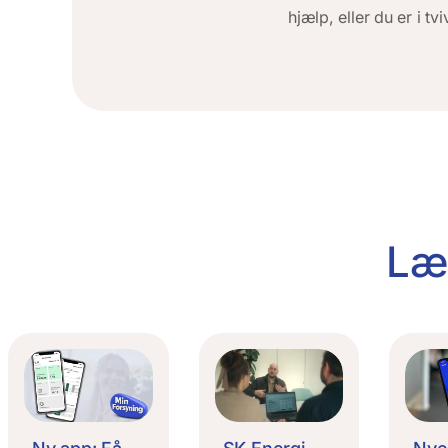
hjælp, eller du er i tv
Læ