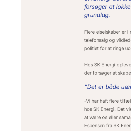
forsøger at lokke
grundlag.
Flere elselskaber er 
telefonsalg og vildle
politiet for at ringe 
Hos SK Energi oplever
der forsøger at skabe 
“Det er både uærl
-Vi har haft flere til
hos SK Energi. Det vis
at være os eller sama
Esbensen fra SK Ener