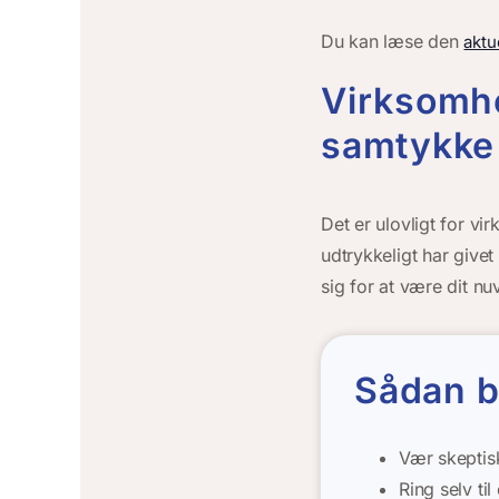
Du kan læse den
aktu
Virksomhe
samtykke
Det er ulovligt for v
udtrykkeligt har givet
sig for at være dit n
Sådan b
Vær skeptisk
Ring selv ti