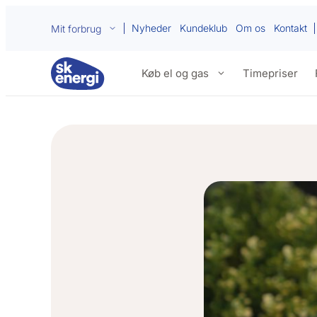
Nyheder
Kundeklub
Om os
Kontakt
Mit forbrug
Køb el og gas
Timepriser