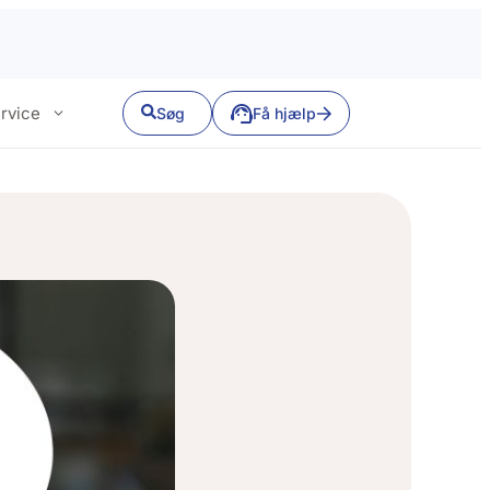
rvice
Søg
Få hjælp