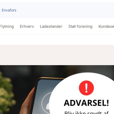
Envafors
Flytning
Erhverv
Ladestander
Støt forening
Kundese