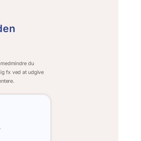
den
e, medmindre du
dig fx ved at udgive
entere.
r