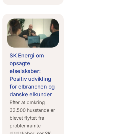
SK Energi om
opsagte
elselskaber:
Positiv udvikling
for elbranchen og
danske elkunder
Efter at omkring
32.500 husstande er
blevet flyttet fra
problemramte
elselskaber, ser SK