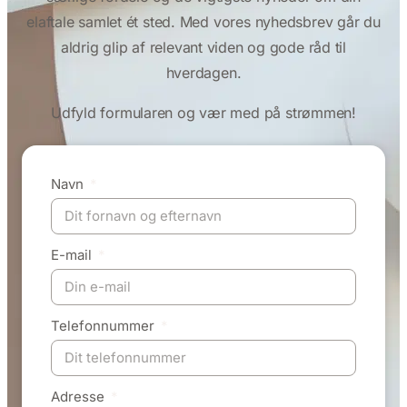
elaftale samlet ét sted. Med vores nyhedsbrev går du
aldrig glip af relevant viden og gode råd til
hverdagen.
Udfyld formularen og vær med på strømmen!
Navn
E-mail
Telefonnummer
Adresse