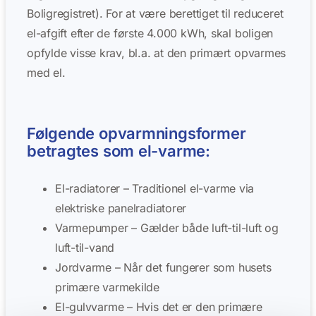
Boligregistret). For at være berettiget til reduceret
el-afgift efter de første 4.000 kWh, skal boligen
opfylde visse krav, bl.a. at den primært opvarmes
med el.
Følgende opvarmningsformer
betragtes som el-varme:
El-radiatorer – Traditionel el-varme via
elektriske panelradiatorer
Varmepumper – Gælder både luft-til-luft og
luft-til-vand
Jordvarme – Når det fungerer som husets
primære varmekilde
El-gulvvarme – Hvis det er den primære