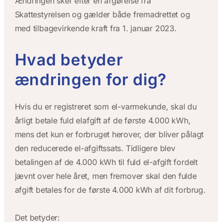
Ændringen sker efter en afgørelse fra
Skattestyrelsen og gælder både fremadrettet og
med tilbagevirkende kraft fra 1. januar 2023.
Hvad betyder
ændringen for dig?
Hvis du er registreret som el-varmekunde, skal du
årligt betale fuld elafgift af de første 4.000 kWh,
mens det kun er forbruget herover, der bliver pålagt
den reducerede el-afgiftssats. Tidligere blev
betalingen af de 4.000 kWh til fuld el-afgift fordelt
jævnt over hele året, men fremover skal den fulde
afgift betales for de første 4.000 kWh af dit forbrug.
Det betyder: