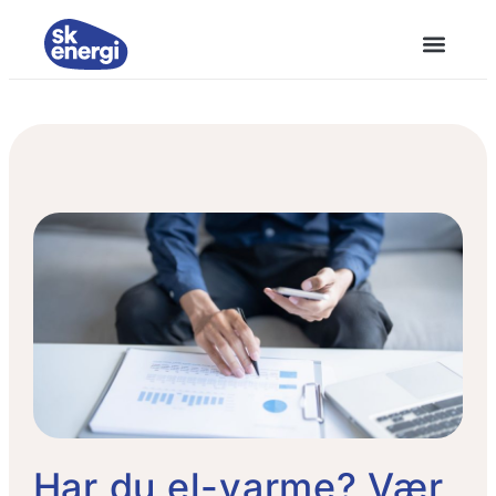
Har du el-varme? Vær