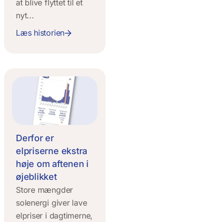
at blive flyttet til et
nyt...
Læs historien
Derfor er
elpriserne ekstra
høje om aftenen i
øjeblikket
Store mængder
solenergi giver lave
elpriser i dagtimerne,