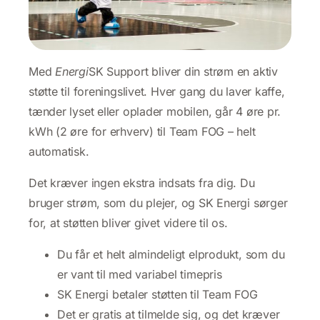
Med
Energi
SK Support bliver din strøm en aktiv
støtte til foreningslivet. Hver gang du laver kaffe,
tænder lyset eller oplader mobilen, går 4 øre pr.
kWh (2 øre for erhverv) til Team FOG – helt
automatisk.
Det kræver ingen ekstra indsats fra dig. Du
bruger strøm, som du plejer, og SK Energi sørger
for, at støtten bliver givet videre til os.
Du får et helt almindeligt elprodukt, som du
er vant til med variabel timepris
SK Energi betaler støtten til Team FOG
Det er gratis at tilmelde sig, og det kræver