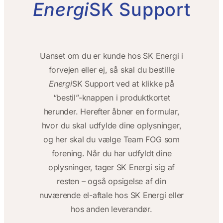
Energi
SK Support
Uanset om du er kunde hos SK Energi i
forvejen eller ej, så skal du bestille
Energi
SK Support ved at klikke på
“bestil”-knappen i produktkortet
herunder. Herefter åbner en formular,
hvor du skal udfylde dine oplysninger,
og her skal du vælge
Team FOG
som
forening. Når du har udfyldt dine
oplysninger, tager SK Energi sig af
resten – også opsigelse af din
nuværende el-aftale hos SK Energi eller
hos anden leverandør.