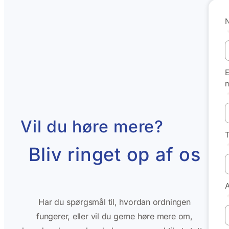
E
m
Vil du høre mere?
Bliv ringet op af os
Har du spørgsmål til, hvordan ordningen
fungerer, eller vil du gerne høre mere om,