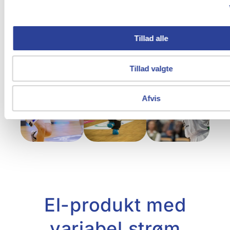
Tillad alle
Tillad valgte
Afvis
El-produkt med
variabel strøm