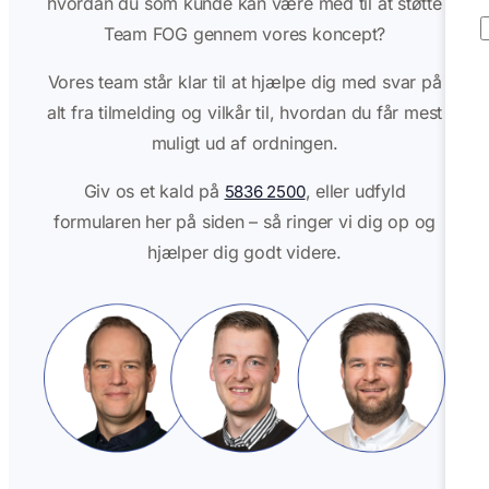
hvordan du som kunde kan være med til at støtte
Team FOG
gennem vores koncept?
Vores team står klar til at hjælpe dig med svar på
alt fra tilmelding og vilkår til, hvordan du får mest
muligt ud af ordningen.
Giv os et kald på
, eller udfyld
5836 2500
formularen her på siden – så ringer vi dig op og
hjælper dig godt videre.