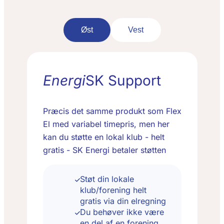
Øst
Vest
Energi
SK Support
Præcis det samme produkt som Flex
El med variabel timepris, men her
kan du støtte en lokal klub - helt
gratis - SK Energi betaler støtten
Støt din lokale
klub/forening helt
gratis via din elregning
Du behøver ikke være
en del af en forening