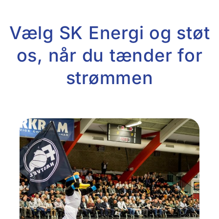
Vælg SK Energi og støt
os, når du tænder for
strømmen