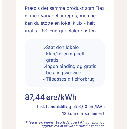
Præcis det samme produkt som Flex
el med variabel timepris, men her
kan du støtte en lokal klub - helt
gratis - SK Energi betaler støtten
Støt den lokale
klub/forening helt
gratis
Ingen binding og gratis
betalingsservice
Tilpasses dit elforbrug
87,44
øre/kWh
Inkl. handelstillæg på
6,00
øre/kWh
12
kr./md abonnement
Priser er ex. moms. Se prisdetaljer inkl. transport og
afgifter ved at klikke på “Bestil”-knappen