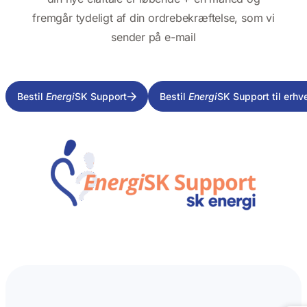
fremgår tydeligt af din ordrebekræftelse, som vi
sender på e-mail
Bestil
Energi
SK Support
Bestil
Energi
SK Support til erhv