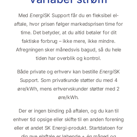
Med
Energi
SK Support får du en fleksibel el-
aftale, hvor prisen følger markedsprisen time for
time. Det betyder, at du altid betaler for dit
faktiske forbrug – ikke mere, ikke mindre.
Afregningen sker månedsvis bagud, så du hele
tiden har overblik og kontrol.
Både private og erhverv kan bestille
Energi
SK
Support. Som privatkunde støtter du med 4
øre/kWh, mens erhvervskunder støtter med 2
øre/kWh.
Der er ingen binding på aftalen, og du kan til
enhver tid opsige eller skifte til en anden forening
eller et andet SK Energi-produkt. Startdatoen for
din nye elaftale er løbende + én måned og