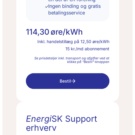
Ingen binding og gratis
betalingsservice
114,30
øre/kWh
Inkl. handelstillæg på
12,50
øre/kWh
15
kr./md abonnement
Se prisdetaljer inkl. transport og afgifter ved at
klikke på “Bestil”-knappen
Bestil
Energi
SK Support
erhverv