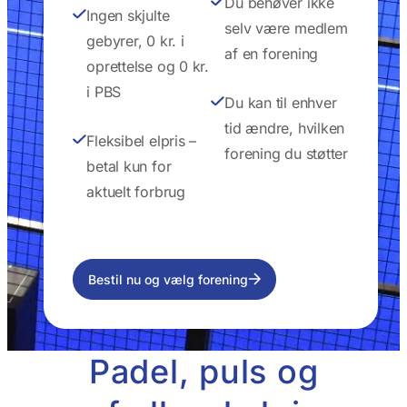
Du behøver ikke
Ingen skjulte
selv være medlem
gebyrer, 0 kr. i
af en forening
oprettelse og 0 kr.
i PBS
Du kan til enhver
tid ændre, hvilken
Fleksibel elpris –
forening du støtter
betal kun for
aktuelt forbrug
Bestil nu og vælg forening
Padel, puls og