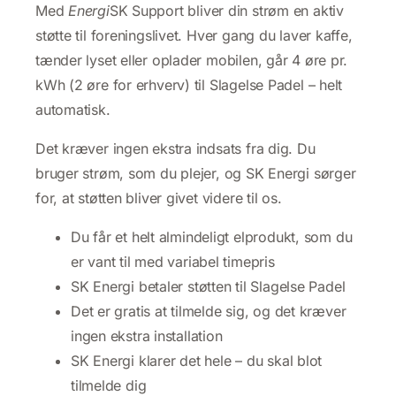
Med
Energi
SK Support bliver din strøm en aktiv
støtte til foreningslivet. Hver gang du laver kaffe,
tænder lyset eller oplader mobilen, går 4 øre pr.
kWh (2 øre for erhverv) til Slagelse Padel – helt
automatisk.
Det kræver ingen ekstra indsats fra dig. Du
bruger strøm, som du plejer, og SK Energi sørger
for, at støtten bliver givet videre til os.
Du får et helt almindeligt elprodukt, som du
er vant til med variabel timepris
SK Energi betaler støtten til Slagelse Padel
Det er gratis at tilmelde sig, og det kræver
ingen ekstra installation
SK Energi klarer det hele – du skal blot
tilmelde dig