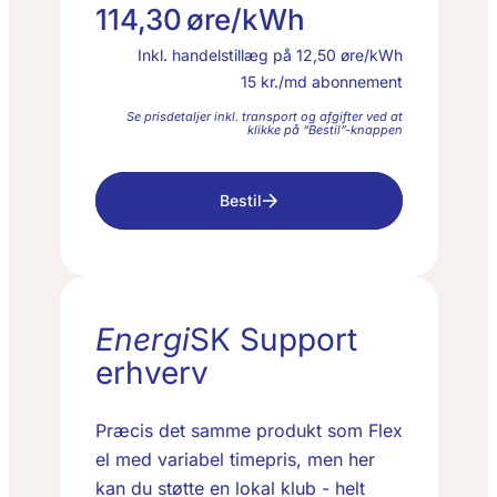
114,30
øre/kWh
Inkl. handelstillæg på
12,50
øre/kWh
15
kr./md abonnement
Se prisdetaljer inkl. transport og afgifter ved at
klikke på “Bestil”-knappen
Bestil
Energi
SK Support
erhverv
Præcis det samme produkt som Flex
el med variabel timepris, men her
kan du støtte en lokal klub - helt