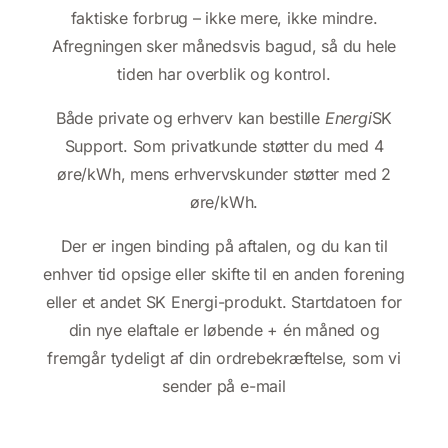
faktiske forbrug – ikke mere, ikke mindre.
Afregningen sker månedsvis bagud, så du hele
tiden har overblik og kontrol.
Både private og erhverv kan bestille
Energi
SK
Support. Som privatkunde støtter du med 4
øre/kWh, mens erhvervskunder støtter med 2
øre/kWh.
Der er ingen binding på aftalen, og du kan til
enhver tid opsige eller skifte til en anden forening
eller et andet SK Energi-produkt. Startdatoen for
din nye elaftale er løbende + én måned og
fremgår tydeligt af din ordrebekræftelse, som vi
sender på e-mail