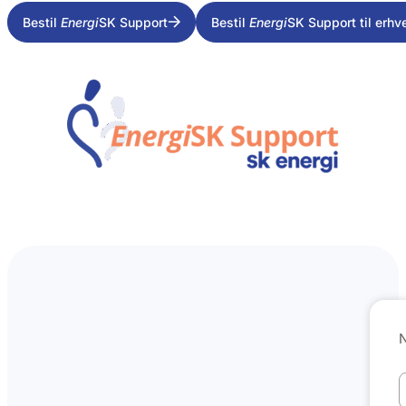
Bestil
Energi
SK Support
Bestil
Energi
SK Support til erhv