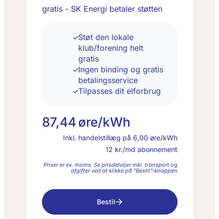
gratis - SK Energi betaler støtten
Støt den lokale
klub/forening helt
gratis
Ingen binding og gratis
betalingsservice
Tilpasses dit elforbrug
87,44
øre/kWh
Inkl. handelstillæg på
6,00
øre/kWh
12
kr./md abonnement
Priser er ex. moms. Se prisdetaljer inkl. transport og
afgifter ved at klikke på “Bestil”-knappen
Bestil