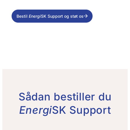
Bestil
Energi
SK Support og støt os
Sådan bestiller du
Energi
SK Support