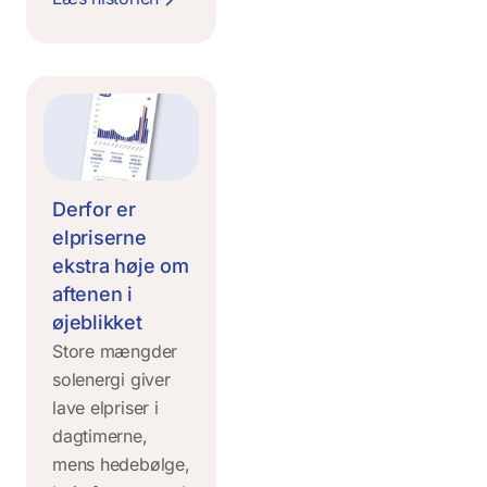
Derfor er
elpriserne
ekstra høje om
aftenen i
øjeblikket
Store mængder
solenergi giver
lave elpriser i
dagtimerne,
mens hedebølge,