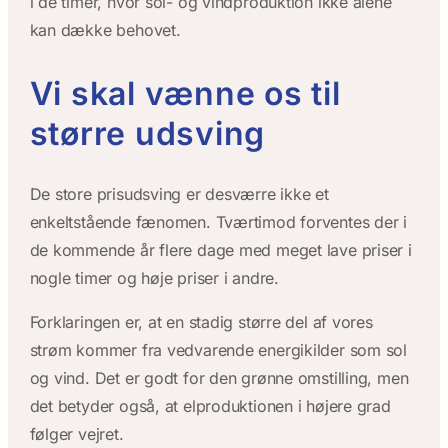
i de timer, hvor sol- og vindproduktion ikke alene
kan dække behovet.
Vi skal vænne os til
større udsving
De store prisudsving er desværre ikke et
enkeltstående fænomen. Tværtimod forventes der i
de kommende år flere dage med meget lave priser i
nogle timer og høje priser i andre.
Forklaringen er, at en stadig større del af vores
strøm kommer fra vedvarende energikilder som sol
og vind. Det er godt for den grønne omstilling, men
det betyder også, at elproduktionen i højere grad
følger vejret.