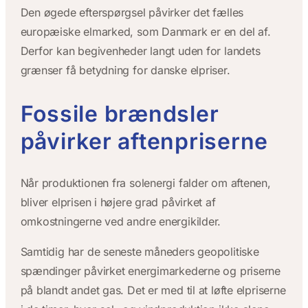
Den øgede efterspørgsel påvirker det fælles
europæiske elmarked, som Danmark er en del af.
Derfor kan begivenheder langt uden for landets
grænser få betydning for danske elpriser.
Fossile brændsler
påvirker aftenpriserne
Når produktionen fra solenergi falder om aftenen,
bliver elprisen i højere grad påvirket af
omkostningerne ved andre energikilder.
Samtidig har de seneste måneders geopolitiske
spændinger påvirket energimarkederne og priserne
på blandt andet gas. Det er med til at løfte elpriserne