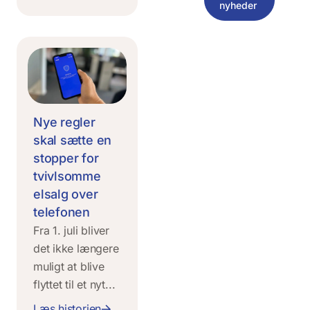
nyheder
Nye regler
skal sætte en
stopper for
tvivlsomme
elsalg over
telefonen
Fra 1. juli bliver
det ikke længere
muligt at blive
flyttet til et nyt...
Læs historien