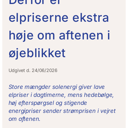
elpriserne ekstra
høje om aftenen i
øjeblikket
Udgivet d. 24
/06/2026
Store mængder solenergi giver lave
elpriser i dagtimerne, mens hedebølge,
høj efterspørgsel og stigende
energipriser sender strømprisen i vejret
om aftenen.