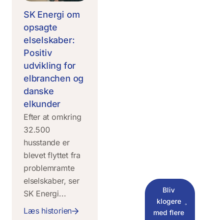
SK Energi om
opsagte
elselskaber:
Positiv
udvikling for
elbranchen og
danske
elkunder
Efter at omkring
32.500
husstande er
blevet flyttet fra
problemramte
elselskaber, ser
Bliv
SK Energi...
klogere
Læs historien
med flere