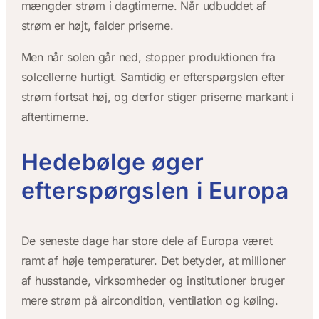
mængder strøm i dagtimerne. Når udbuddet af
strøm er højt, falder priserne.
Men når solen går ned, stopper produktionen fra
solcellerne hurtigt. Samtidig er efterspørgslen efter
strøm fortsat høj, og derfor stiger priserne markant i
aftentimerne.
Hedebølge øger
efterspørgslen i Europa
De seneste dage har store dele af Europa været
ramt af høje temperaturer. Det betyder, at millioner
af husstande, virksomheder og institutioner bruger
mere strøm på aircondition, ventilation og køling.