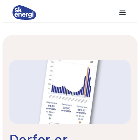
Derfor er